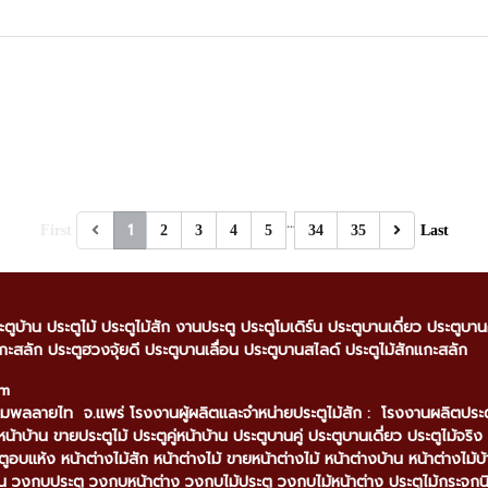
…
1
First
2
3
4
5
34
35
Last
ะตูบ้าน ประตูไม้ ประตูไม้สัก งานประตู ประตูโมเดิร์น ประตูบานเดี่ยว ประตูบ
กะสลัก ประตูฮวงจุ้ยดี ประตูบานเลื่อน ประตูบานสไลด์ ประตูไม้สักแกะสลัก
om
มพลลายไท จ.แพร่ โรงงานผู้ผลิตและจำหน่ายประตูไม้สัก : โรงงานผลิตประตูไม้
หน้าบ้าน ขายประตูไม้ ประตูคู่หน้าบ้าน ประตูบานคู่ ประตูบานเดี่ยว ประตูไม้จริง 
ตูอบแห้ง หน้าต่างไม้สัก หน้าต่างไม้ ขายหน้าต่างไม้ หน้าต่างบ้าน หน้าต่างไม้
 วงกบประตู วงกบหน้าต่าง วงกบไม้ประตู วงกบไม้หน้าต่าง ประตูไม้กระจกน