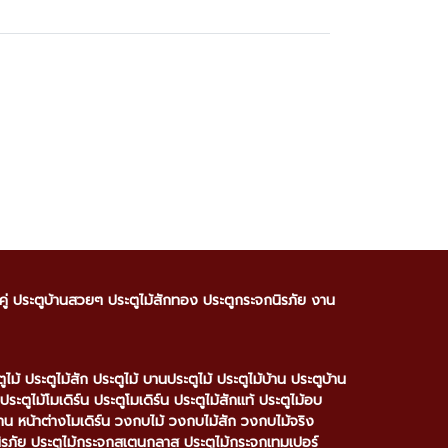
านคู่ ประตูบ้านสวยๆ ประตูไม้สักทอง ประตูกระจกนิรภัย งาน
 ประตูไม้สัก ประตูไม้ บานประตูไม้ ประตูไม้บ้าน ประตูบ้าน
ประตูไม้โมเดิร์น ประตูโมเดิร์น ประตูไม้สักแท้ ประตูไม้อบ
บ้าน หน้าต่างโมเดิร์น วงกบไม้ วงกบไม้สัก วงกบไม้จริง
ิรภัย ประตูไม้กระจกสเตนกลาส ประตูไม้กระจกเทมเปอร์