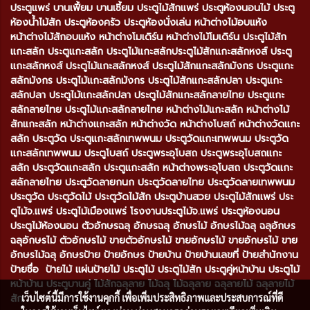
ประตูแพร่ บานเฟี้ยม บานเซี้ยม ประตูไม้สักแพร่ ประตูห้องนอนไม้ ประตู
ห้องน้ำไม้สัก ประตูห้องครัว ประตูห้องนั่งเล่น หน้าต่างไม้อบแห้ง
หน้าต่างไม้สักอบแห้ง หน้าต่างโมเดิร์น หน้าต่างไม้โมเดิร์น ประตูไม้สัก
แกะสลัก ประตูแกะสลัก ประตูไม้แกะสลักประตูไม้สักแกะสลักหงส์ ประตู
แกะสลักหงส์ ประตูไม้แกะสลักหงส์ ประตูไม้สักแกะสลักมังกร ประตูแกะ
สลักมังกร ประตูไม้แกะสลักมังกร ประตูไม้สักแกะสลักปลา ประตูแกะ
สลักปลา ประตูไม้แกะสลักปลา ประตูไม้สักแกะสลักลายไทย ประตูแกะ
สลักลายไทย ประตูไม้แกะสลักลายไทย หน้าต่างไม้แกะสลัก หน้าต่างไม้
สักแกะสลัก หน้าต่างแกะสลัก หน้าต่างวัด หน้าต่างโบสถ์ หน้าต่างวัดแกะ
สลัก ประตูวัด ประตูแกะสลักเทพพนม ประตูวัดแกะเทพพนม ประตูวัด
แกะสลักเทพพนม ประตูโบสถ์ ประตูพระอุโบสถ ประตูพระอุโบสถแกะ
สลัก ประตูวัดแกะสลัก ประตูแกะสลัก หน้าต่างพระอุโบสถ ประตูวัดแกะ
สลักลายไทย ประตูวัดลายกนก ประตูวัดลายไทย ประตูวัดลายเทพพนม
ประตูวัด ประตูวัดไม้ ประตูวัดไม้สัก ประตูบ้านสวย ประตูไม้สักแพร่ ประ
ตูไม้จ.แพร่ ประตูไม้เมืองแพร่ โรงงานประตูไม้จ.แพร่ ประตูห้องนอน
ประตูไม้ห้องนอน ตัวอักษรฉลุ อักษรฉลุ อักษรไม้ อักษรไม้ฉลุ ฉลุอักษร
ฉลุอักษรไม้ ตัวอักษรไม้ ขายตัวอักษรไม้ ขายอักษรไม้ ขายอักษรไม้ ขาย
อักษรไม้ฉลุ อักษรป้าย ป้ายอักษร ป้ายบ้าน ป้ายบ้านเลขที่ ป้ายสำนักงาน
ป้ายชื่อ ป้ายไม้ แผ่นป้ายไม้ ประตูไม้ ประตูไม้สัก ประตูคู่หน้าบ้าน ประตูไม้
หน้าบ้าน ประตูบานคู่ ไม้สักฉลุลาย ไม้ฉลุ ไม้ฉลุลาย ฉลุลายไม้ ฉลุลายไม้
สัก
เว็บไซต์นี้มีการใช้งานคุกกี้ เพื่อเพิ่มประสิทธิภาพและประสบการณ์ที่ดี