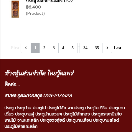
ประตูไม้สักบานเดี่ยว D322
฿6,400
(Product)
…
1
First
2
3
4
5
34
35
Last
ห้างหุ้นส่วนจำกัด ไทยวู้ดแพร่
ติ
ดต่อ...
ธนพล อุดมภาคสกุล 093-2176123
ประตู ประตูบ้าน ประตูไม้ ประตูไม้สัก งานประตู ประตูโมเดิร์น ประตูบาน
เดี่ยว ประตูบานคู่ ประตูบ้านสวยๆ ประตูไม้สักทอง ประตูกระจกนิรภัย
งานไม้ งานแกะสลัก ประตูฮวงจุ้ยดี ประตูบานเลื่อน ประตูบานสไลด์
ประตูไม้สักแกะสลัก