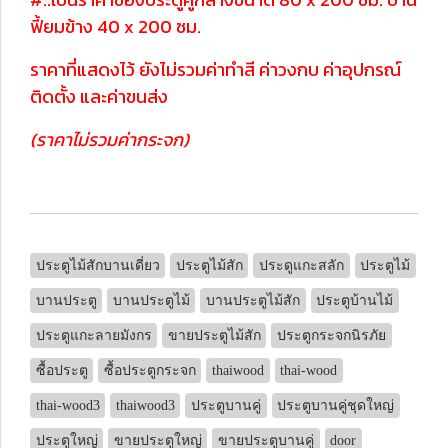
ฟี้ยมข้าง 40 x 200 ซม.
ราคาที่แสดงไว้ ยังไม่รวมค่าทำสี ค่าวงกบ ค่าอุปกรณ์
ติดตั้ง และค่าขนส่ง
(ราคาไม่รวมค่ากระจก)
ประตูไม้สักบานเดี่ยว
ประตูไม้สัก
ประดูแกะสลัก
ประตูไม้
บานประตู
บานประตูไม้
บานประตูไม้สัก
ประตูบ้านไม้
ประตูแกะลายมังกร
ขายประตูไม้สัก
ประตูกระจกนิรภัย
ซื้อประตู
ซื้อประตูกระจก
thaiwood
thai-wood
thai-wood3
thaiwood3
ประตูบานคู่
ประตูบานคู่ชุดใหญ่
ประตูใหญ่
ขายประตูใหญ่
ขายประตูบานคู่
door