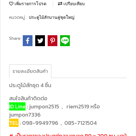
เพิ่มรายการโปรด
เปรียบเทียบ
หมวดหมู่ :
ประตูไม้สักบานคู่ชุดใหญ่
Share
รายละเอียดสินค้า
ประตูไม้สักชุด 4 ชิ้น
สนใจสินค้าติดต่อ
ID Line
: jumpon2515 , riem2519 หรือ
jumpon7336
TEL
: 098-9949796 , 085-7121504
#..เป็นราคาของประตูคู่กลางขนาด 80 x 200 ซม. บาน้