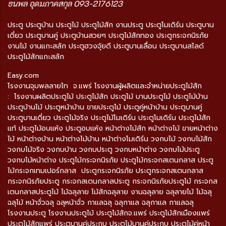
ธนพล อุดมภาคสกุล 093-2176123
ประตู ประตูบ้าน ประตูไม้ ประตูไม้สัก งานประตู ประตูโมเดิร์น ประตูบาน
เดี่ยว ประตูบานคู่ ประตูบ้านสวยๆ ประตูไม้สักทอง ประตูกระจกนิรภัย
งานไม้ งานแกะสลัก ประตูฮวงจุ้ยดี ประตูบานเลื่อน ประตูบานสไลด์
ประตูไม้สักแกะสลัก
Easy.com
โรงงานจุมพลลายไท จ.แพร่ โรงงานผู้ผลิตและจำหน่ายประตูไม้สัก
: โรงงานผลิตประตูไม้ ประตูไม้สัก ประตูไม้ บานประตูไม้ ประตูไม้บ้าน
ประตูบ้านไม้ ประตูหน้าบ้าน ขายประตูไม้ ประตูคู่หน้าบ้าน ประตูบานคู่
ประตูบานเดี่ยว ประตูไม้จริง ประตูไม้โมเดิร์น ประตูโมเดิร์น ประตูไม้สัก
แท้ ประตูไม้อบแห้ง ประตูอบแห้ง หน้าต่างไม้สัก หน้าต่างไม้ ขายหน้าต่าง
ไม้ หน้าต่างบ้าน หน้าต่างไม้บ้าน หน้าต่างโมเดิร์น วงกบไม้ วงกบไม้สัก
วงกบไม้จริง วงกบบ้าน วงกบประตู วงกบหน้าต่าง วงกบไม้ประตู
วงกบไม้หน้าต่าง ประตูไม้กระจกนิรภัย ประตูไม้กระจกสเตนกลาส ประตู
ไม้กระจกเทมเปอร์กลาส ประตูกระจกนิรภัย ประตูกระจกสเตนกลาส
กระจกนิรภัยประตู กระจกสเตนกลาสประตู กระจกนิรภัยประตูไม้ กระจกส
เตนกลาสประตูไม้ ไม้ฉลุลาย ไม้สักฉลุลาย งานฉลุลาย ฉลุลายไม้ ไม้ฉลุ
ฉลุไม้ หน้าจั่วฉลุ ฉลุหน้าจั่ว กาแลฉลุ ฉลุกาแล ฉลุกาแล กาแลฉลุ
โรงงานประตู โรงงานประตูไม้ ประตูไม้สักจ.แพร่ ประตูไม้สักเมืองแพร่
ประตูไม้สักแพร่ ประตูบานคู่ประกบ ประตูไม้บานคู่ประกบ ประตูไม้คู่หน้า