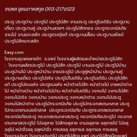
ธนพล อุดมภาคสกุล 093-2176123
ประตู ประตูบ้าน ประตูไม้ ประตูไม้สัก งานประตู ประตูโมเดิร์น ประตูบาน
เดี่ยว ประตูบานคู่ ประตูบ้านสวยๆ ประตูไม้สักทอง ประตูกระจกนิรภัย
งานไม้ งานแกะสลัก ประตูฮวงจุ้ยดี ประตูบานเลื่อน ประตูบานสไลด์
ประตูไม้สักแกะสลัก
Easy.com
โรงงานจุมพลลายไท จ.แพร่ โรงงานผู้ผลิตและจำหน่ายประตูไม้สัก
: โรงงานผลิตประตูไม้ ประตูไม้สัก ประตูไม้ บานประตูไม้ ประตูไม้บ้าน
ประตูบ้านไม้ ประตูหน้าบ้าน ขายประตูไม้ ประตูคู่หน้าบ้าน ประตูบานคู่
ประตูบานเดี่ยว ประตูไม้จริง ประตูไม้โมเดิร์น ประตูโมเดิร์น ประตูไม้สัก
แท้ ประตูไม้อบแห้ง ประตูอบแห้ง หน้าต่างไม้สัก หน้าต่างไม้ ขายหน้าต่าง
ไม้ หน้าต่างบ้าน หน้าต่างไม้บ้าน หน้าต่างโมเดิร์น วงกบไม้ วงกบไม้สัก
วงกบไม้จริง วงกบบ้าน วงกบประตู วงกบหน้าต่าง วงกบไม้ประตู
วงกบไม้หน้าต่าง ประตูไม้กระจกนิรภัย ประตูไม้กระจกสเตนกลาส ประตู
ไม้กระจกเทมเปอร์กลาส ประตูกระจกนิรภัย ประตูกระจกสเตนกลาส
กระจกนิรภัยประตู กระจกสเตนกลาสประตู กระจกนิรภัยประตูไม้ กระจกส
เตนกลาสประตูไม้ ไม้ฉลุลาย ไม้สักฉลุลาย งานฉลุลาย ฉลุลายไม้ ไม้ฉลุ
ฉลุไม้ หน้าจั่วฉลุ ฉลุหน้าจั่ว กาแลฉลุ ฉลุกาแล ฉลุกาแล กาแลฉลุ
โรงงานประตู โรงงานประตูไม้ ประตูไม้สักจ.แพร่ ประตูไม้สักเมืองแพร่