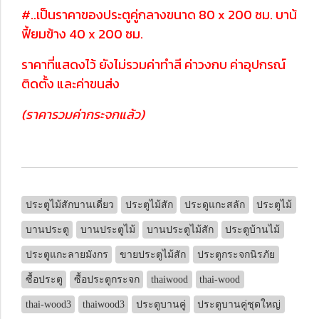
#..เป็นราคาของประตูคู่กลางขนาด 80 x 200 ซม. บาน้
ฟี้ยมข้าง 40 x 200 ซม.
ราคาที่แสดงไว้ ยังไม่รวมค่าทำสี ค่าวงกบ ค่าอุปกรณ์
ติดตั้ง และค่าขนส่ง
(ราคารวมค่ากระจกแล้ว)
ประตูไม้สักบานเดี่ยว
ประตูไม้สัก
ประดูแกะสลัก
ประตูไม้
บานประตู
บานประตูไม้
บานประตูไม้สัก
ประตูบ้านไม้
ประตูแกะลายมังกร
ขายประตูไม้สัก
ประตูกระจกนิรภัย
ซื้อประตู
ซื้อประตูกระจก
thaiwood
thai-wood
thai-wood3
thaiwood3
ประตูบานคู่
ประตูบานคู่ชุดใหญ่