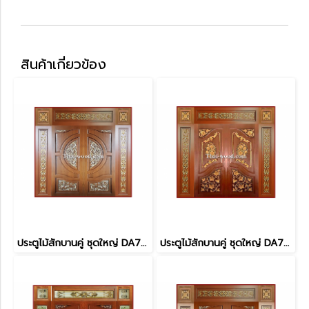
สินค้าเกี่ยวข้อง
ประตูไม้สักบานคู่ ชุดใหญ่ DA7011
ประตูไม้สักบานคู่ ชุดใหญ่ DA7010