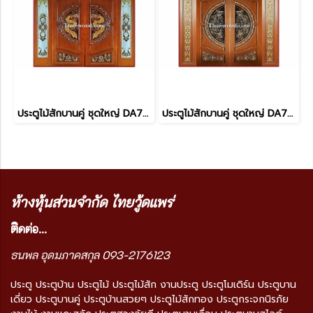
ประตูไม้สักบานคู่ ชุดใหญ่ DA7013
ประตูไม้สักบานคู่ ชุดใหญ่ DA7012
ห้างหุ้นส่วนจำกัด ไทยวู้ดแพร่
ติ
ดต่อ...
ธนพล อุดมภาคสกุล 093-2176123
ประตู ประตูบ้าน ประตูไม้ ประตูไม้สัก งานประตู ประตูโมเดิร์น ประตูบาน
เดี่ยว ประตูบานคู่ ประตูบ้านสวยๆ ประตูไม้สักทอง ประตูกระจกนิรภัย