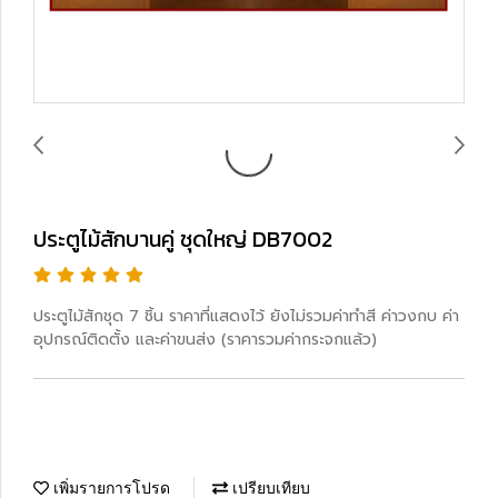
ประตูไม้สักบานคู่ ชุดใหญ่ DB7002
ประตูไม้สักชุด 7 ชิ้น ราคาที่แสดงไว้ ยังไม่รวมค่าทำสี ค่าวงกบ ค่า
อุปกรณ์ติดตั้ง และค่าขนส่ง (ราคารวมค่ากระจกแล้ว)
เพิ่มรายการโปรด
เปรียบเทียบ