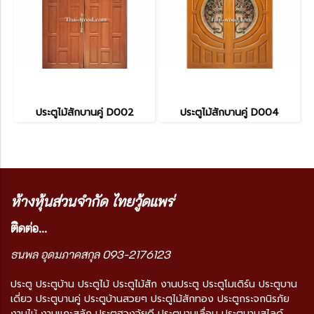
ประตูไม้สักบานคู่ D002
ประตูไม้สักบานคู่ D004
ห้างหุ้นส่วนจำกัด ไทยวู้ดแพร่
ติ
ดต่อ...
ธนพล อุดมภาคสกุล 093-2176123
ประตู ประตูบ้าน ประตูไม้ ประตูไม้สัก งานประตู ประตูโมเดิร์น ประตูบาน
เดี่ยว ประตูบานคู่ ประตูบ้านสวยๆ ประตูไม้สักทอง ประตูกระจกนิรภัย
งานไม้ งานแกะสลัก ประตูฮวงจุ้ยดี ประตูบานเลื่อน ประตูบานสไลด์