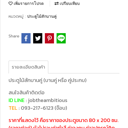
เพิ่มรายการโปรด
เปรียบเทียบ
หมวดหมู่ :
ประตูไม้สักบานคู่
Share
รายละเอียดสินค้า
ประตูไม้สักบานคู่ (บานคู่ หรือ คู่ประกบ)
สนใจสินค้าติดต่อ
ID LINE
: jobtheambitious
TEL
: 093-217-6123 (จ๊อบ)
ราคาที่แสดงไว้ คือราคาของประตูขนาด 80 x 200 ซม.
(ราคาต่อคู่) ยังไม่รวมค่าทำสี ค่าวงกบ ค่าอุปกรณ์ติด