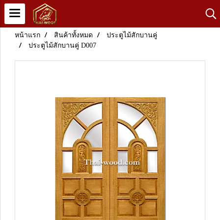
หน้าแรก
สินค้าทั้งหมด
ประตูไม้สักบานคู่
ประตูไม้สักบานคู่ D007