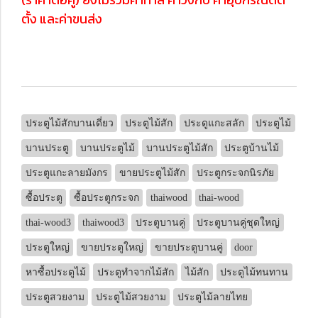
ตั้ง และค่าขนส่ง
ประตูไม้สักบานเดี่ยว
ประตูไม้สัก
ประดูแกะสลัก
ประตูไม้
บานประตู
บานประตูไม้
บานประตูไม้สัก
ประตูบ้านไม้
ประตูแกะลายมังกร
ขายประตูไม้สัก
ประตูกระจกนิรภัย
ซื้อประตู
ซื้อประตูกระจก
thaiwood
thai-wood
thai-wood3
thaiwood3
ประตูบานคู่
ประตูบานคู่ชุดใหญ่
ประตูใหญ่
ขายประตูใหญ่
ขายประตูบานคู่
door
หาซื้อประตูไม้
ประตูทำจากไม้สัก
ไม้สัก
ประตูไม้ทนทาน
ประตูสวยงาม
ประตูไม้สวยงาม
ประตูไม้ลายไทย