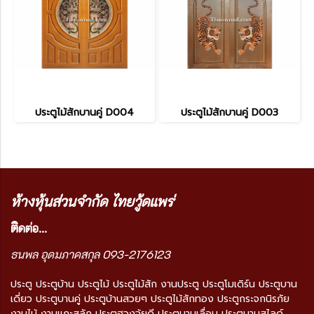
ประตูไม้สักบานคู่ D004
ประตูไม้สักบานคู่ D003
ห้างหุ้นส่วนจำกัด ไทยวู้ดแพร่
ติ
ดต่อ...
ธนพล อุดมภาคสกุล 093-2176123
ประตู ประตูบ้าน ประตูไม้ ประตูไม้สัก งานประตู ประตูโมเดิร์น ประตูบาน
เดี่ยว ประตูบานคู่ ประตูบ้านสวยๆ ประตูไม้สักทอง ประตูกระจกนิรภัย
งานไม้ งานแกะสลัก ประตูฮวงจุ้ยดี ประตูบานเลื่อน ประตูบานสไลด์