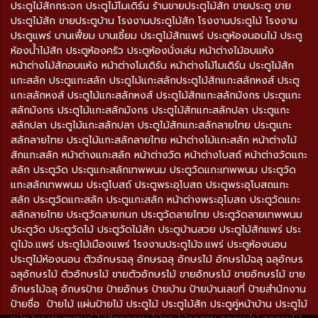
ประตูไม้สักกระจก ประตูไม้โมเดิร์น ร้านขายประตูไม้สัก ขายประตู ขาย
ประตูไม้สัก ขายประตูบ้าน โรงงานประตูไม้สัก โรงงานประตูไม้ โรงงาน
ประตูแพร่ บานเฟี้ยม บานเซี้ยม ประตูไม้สักแพร่ ประตูห้องนอนไม้ ประตู
ห้องน้ำไม้สัก ประตูห้องครัว ประตูห้องนั่งเล่น หน้าต่างไม้อบแห้ง
หน้าต่างไม้สักอบแห้ง หน้าต่างโมเดิร์น หน้าต่างไม้โมเดิร์น ประตูไม้สัก
แกะสลัก ประตูแกะสลัก ประตูไม้แกะสลักประตูไม้สักแกะสลักหงส์ ประตู
แกะสลักหงส์ ประตูไม้แกะสลักหงส์ ประตูไม้สักแกะสลักมังกร ประตูแกะ
สลักมังกร ประตูไม้แกะสลักมังกร ประตูไม้สักแกะสลักปลา ประตูแกะ
สลักปลา ประตูไม้แกะสลักปลา ประตูไม้สักแกะสลักลายไทย ประตูแกะ
สลักลายไทย ประตูไม้แกะสลักลายไทย หน้าต่างไม้แกะสลัก หน้าต่างไม้
สักแกะสลัก หน้าต่างแกะสลัก หน้าต่างวัด หน้าต่างโบสถ์ หน้าต่างวัดแกะ
สลัก ประตูวัด ประตูแกะสลักเทพพนม ประตูวัดแกะเทพพนม ประตูวัด
แกะสลักเทพพนม ประตูโบสถ์ ประตูพระอุโบสถ ประตูพระอุโบสถแกะ
สลัก ประตูวัดแกะสลัก ประตูแกะสลัก หน้าต่างพระอุโบสถ ประตูวัดแกะ
สลักลายไทย ประตูวัดลายกนก ประตูวัดลายไทย ประตูวัดลายเทพพนม
ประตูวัด ประตูวัดไม้ ประตูวัดไม้สัก ประตูบ้านสวย ประตูไม้สักแพร่ ประ
ตูไม้จ.แพร่ ประตูไม้เมืองแพร่ โรงงานประตูไม้จ.แพร่ ประตูห้องนอน
ประตูไม้ห้องนอน ตัวอักษรฉลุ อักษรฉลุ อักษรไม้ อักษรไม้ฉลุ ฉลุอักษร
ฉลุอักษรไม้ ตัวอักษรไม้ ขายตัวอักษรไม้ ขายอักษรไม้ ขายอักษรไม้ ขาย
อักษรไม้ฉลุ อักษรป้าย ป้ายอักษร ป้ายบ้าน ป้ายบ้านเลขที่ ป้ายสำนักงาน
ป้ายชื่อ ป้ายไม้ แผ่นป้ายไม้ ประตูไม้ ประตูไม้สัก ประตูคู่หน้าบ้าน ประตูไม้