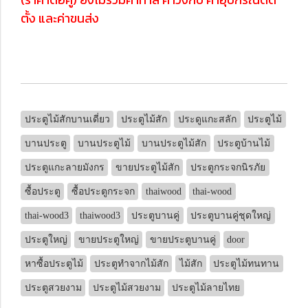
ตั้ง และค่าขนส่ง
ประตูไม้สักบานเดี่ยว
ประตูไม้สัก
ประดูแกะสลัก
ประตูไม้
บานประตู
บานประตูไม้
บานประตูไม้สัก
ประตูบ้านไม้
ประตูแกะลายมังกร
ขายประตูไม้สัก
ประตูกระจกนิรภัย
ซื้อประตู
ซื้อประตูกระจก
thaiwood
thai-wood
thai-wood3
thaiwood3
ประตูบานคู่
ประตูบานคู่ชุดใหญ่
ประตูใหญ่
ขายประตูใหญ่
ขายประตูบานคู่
door
หาซื้อประตูไม้
ประตูทำจากไม้สัก
ไม้สัก
ประตูไม้ทนทาน
ประตูสวยงาม
ประตูไม้สวยงาม
ประตูไม้ลายไทย