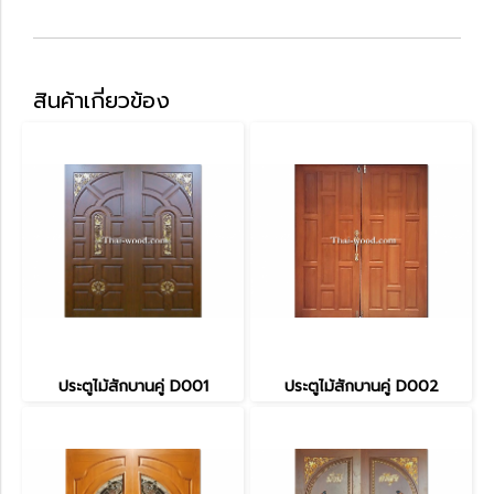
สินค้าเกี่ยวข้อง
ประตูไม้สักบานคู่ D001
ประตูไม้สักบานคู่ D002