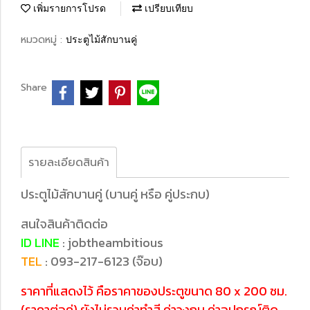
เพิ่มรายการโปรด
เปรียบเทียบ
หมวดหมู่ :
ประตูไม้สักบานคู่
Share
รายละเอียดสินค้า
ประตูไม้สักบานคู่ (บานคู่ หรือ คู่ประกบ)
สนใจสินค้าติดต่อ
ID LINE
: jobtheambitious
TEL
: 093-217-6123 (จ๊อบ)
ราคาที่แสดงไว้ คือราคาของประตูขนาด 80 x 200 ซม.
(ราคาต่อคู่) ยังไม่รวมค่าทำสี ค่าวงกบ ค่าอุปกรณ์ติด