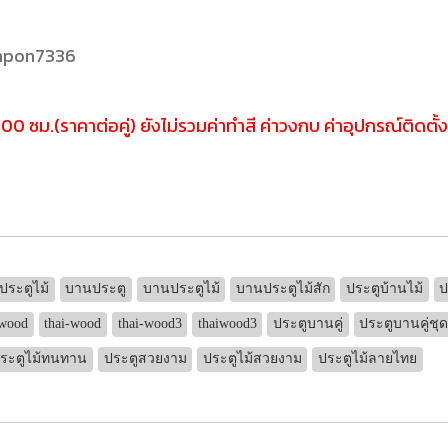
umpon7336
0 ซม.(ราคาต่อคู่) ยังไม่รวมค่าทำสี ค่าวงกบ ค่าอุปกรณ์ติดตั้
ประตูไม้
บานประตู
บานประตูไม้
บานประตูไม้สัก
ประตูบ้านไม้
ป
iwood
thai-wood
thai-wood3
thaiwood3
ประตูบานคู่
ประตูบานคู่ชุ
ระตูไม้ทนทาน
ประตูสวยงาม
ประตูไม้สวยงาม
ประตูไม้ลายไทย