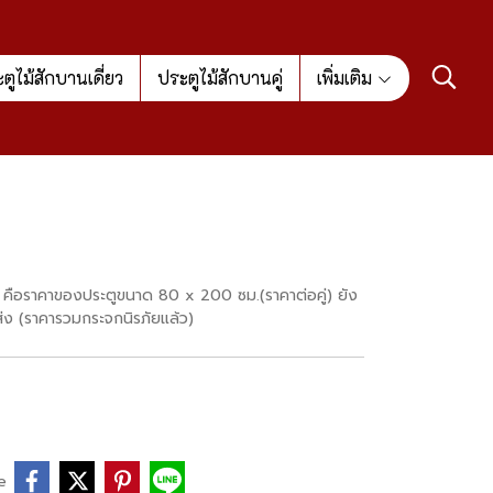
ตูไม้สักบานเดี่ยว
ประตูไม้สักบานคู่
เพิ่มเติม
งไว้ คือราคาของประตูขนาด 80 x 200 ซม.(ราคาต่อคู่) ยัง
ส่ง (ราคารวมกระจกนิรภัยแล้ว)
e