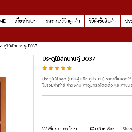
ME
เกี่ยวกับเรา
ผลงาน/รีวิวลูกค้า
วิธีสั่งซื้อสินค้า
ประ
ะตูไม้สักบานคู่ D037
ประตูไม้สักบานคู่ D037
ประตูไม้สักชุด (บานคู่ หรือ คู่ประกบ) ราคาที่แสด
ไม่รวมค่าทำสี ค่าวงกบ ค่าอุปกรณ์ติดตั้ง และค่าขน
Shar
เพิ่มรายการโปรด
เปรียบเทียบ