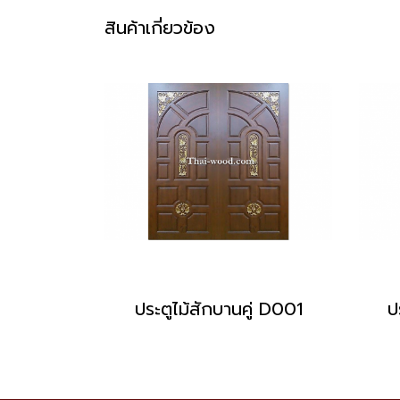
สินค้าเกี่ยวข้อง
ประตูไม้สักบานคู่ D001
ป