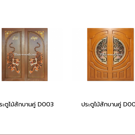
ระตูไม้สักบานคู่ D003
ประตูไม้สักบานคู่ D0