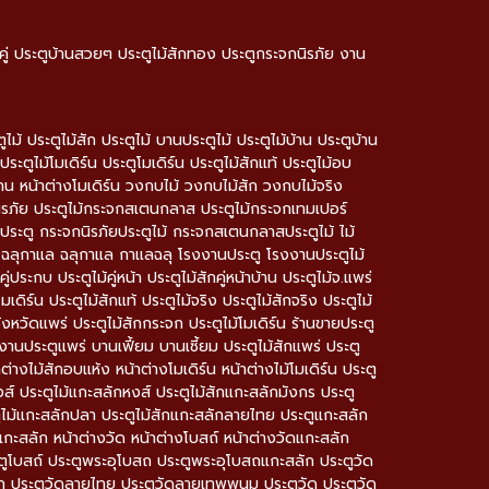
านคู่ ประตูบ้านสวยๆ ประตูไม้สักทอง ประตูกระจกนิรภัย งาน
 ประตูไม้สัก ประตูไม้ บานประตูไม้ ประตูไม้บ้าน ประตูบ้าน
ประตูไม้โมเดิร์น ประตูโมเดิร์น ประตูไม้สักแท้ ประตูไม้อบ
บ้าน หน้าต่างโมเดิร์น วงกบไม้ วงกบไม้สัก วงกบไม้จริง
ิรภัย ประตูไม้กระจกสเตนกลาส ประตูไม้กระจกเทมเปอร์
ตู กระจกนิรภัยประตูไม้ กระจกสเตนกลาสประตูไม้ ไม้
ลฉลุ ฉลุกาแล ฉลุกาแล กาแลฉลุ โรงงานประตู โรงงานประตูไม้
ประกบ ประตูไม้คู่หน้า ประตูไม้สักคู่หน้าบ้าน ประตูไม้จ.แพร่
มเดิร์น ประตูไม้สักแท้ ประตูไม้จริง ประตูไม้สักจริง ประตูไม้
ังหวัดแพร่ ประตูไม้สักกระจก ประตูไม้โมเดิร์น ร้านขายประตู
งานประตูแพร่ บานเฟี้ยม บานเซี้ยม ประตูไม้สักแพร่ ประตู
ต่างไม้สักอบแห้ง หน้าต่างโมเดิร์น หน้าต่างไม้โมเดิร์น ประตู
ส์ ประตูไม้แกะสลักหงส์ ประตูไม้สักแกะสลักมังกร ประตู
ูไม้แกะสลักปลา ประตูไม้สักแกะสลักลายไทย ประตูแกะสลัก
กะสลัก หน้าต่างวัด หน้าต่างโบสถ์ หน้าต่างวัดแกะสลัก
โบสถ์ ประตูพระอุโบสถ ประตูพระอุโบสถแกะสลัก ประตูวัด
ก ประตูวัดลายไทย ประตูวัดลายเทพพนม ประตูวัด ประตูวัด