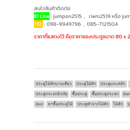
สนใจสินค้าติดต่อ
ID Line
: jumpon2515 , riem2519 หรือ j
TEL
: 098-9949796 , 085-7121504
ราคาที่แสดงไว้ คือราคาของประตูขนาด 80 x 20
ประตูไม้สักบานเดี่ยว
ประตูไม้สัก
ประดูแกะสลัก
ประตูกระจกนิรภัย
ซื้อประตู
ซื้อประตูกระจก
tha
door
หาซื้อประตูไม้
ประตูทำจากไม้สัก
ไม้สัก
ป