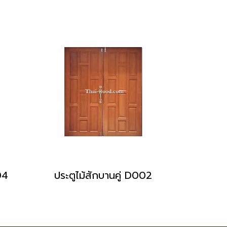
04
ประตูไม้สักบานคู่ D002