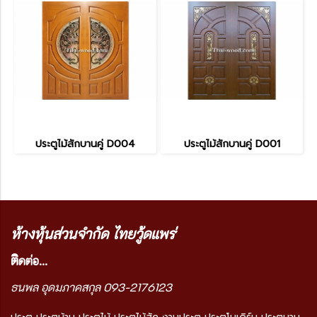
ประตูไม้สักบานคู่ D004
ประตูไม้สักบานคู่ D001
ห้างหุ้นส่วนจำกัด ไทยวู้ดแพร่
ติ
ดต่อ...
ธนพล อุดมภาคสกุล 093-2176123