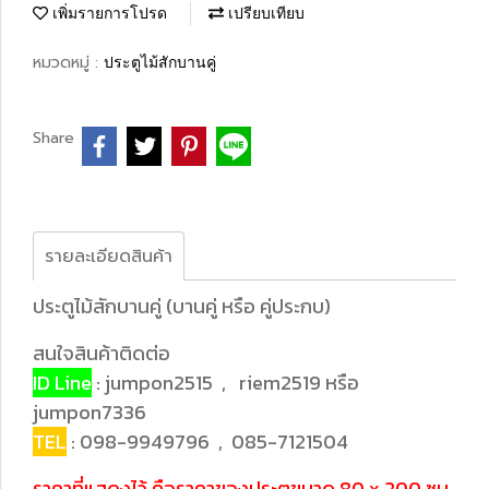
เพิ่มรายการโปรด
เปรียบเทียบ
หมวดหมู่ :
ประตูไม้สักบานคู่
Share
รายละเอียดสินค้า
ประตูไม้สักบานคู่ (บานคู่ หรือ คู่ประกบ)
สนใจสินค้าติดต่อ
ID Line
: jumpon2515 , riem2519 หรือ
jumpon7336
TEL
: 098-9949796 , 085-7121504
ราคาที่แสดงไว้ คือราคาของประตูขนาด 80 x 200 ซม.