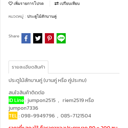
เพิ่มรายการโปรด
เปรียบเทียบ
หมวดหมู่ :
ประตูไม้สักบานคู่
Share
รายละเอียดสินค้า
ประตูไม้สักบานคู่ (บานคู่ หรือ คู่ประกบ)
สนใจสินค้าติดต่อ
ID Line
: jumpon2515 , riem2519 หรือ
jumpon7336
TEL
: 098-9949796 , 085-7121504
ราคาที่แสดงไว้ คือราคาของประตูขนาด 80 x 200 ซม.