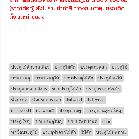
(ราคาต่อคู่) ยังไม่รวมค่าทำสี ค่าวงกบ ค่าอุปกรณ์ติด
ตั้ง และค่าขนส่ง
ประตูไม้สักบานเดี่ยว
ประตูไม้สัก
ประดูแกะสลัก
ประตูไม้
บานประตู
บานประตูไม้
บานประตูไม้สัก
ประตูบ้านไม้
ประตูแกะลายมังกร
ขายประตูไม้สัก
ประตูกระจกนิรภัย
ซื้อประตู
ซื้อประตูกระจก
thaiwood
thai-wood
thai-wood3
thaiwood3
ประตูบานคู่
ประตูบานคู่ชุดใหญ่
ประตูใหญ่
ขายประตูใหญ่
ขายประตูบานคู่
door
หาซื้อประตูไม้
ประตูทำจากไม้สัก
ไม้สัก
ประตูไม้ทนทาน