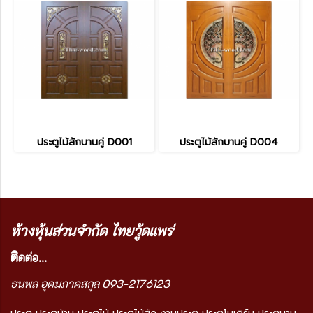
ประตูไม้สักบานคู่ D001
ประตูไม้สักบานคู่ D004
ห้างหุ้นส่วนจำกัด ไทยวู้ดแพร่
ติ
ดต่อ...
ธนพล อุดมภาคสกุล 093-2176123