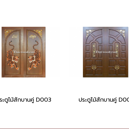
ระตูไม้สักบานคู่ D003
ประตูไม้สักบานคู่ D0