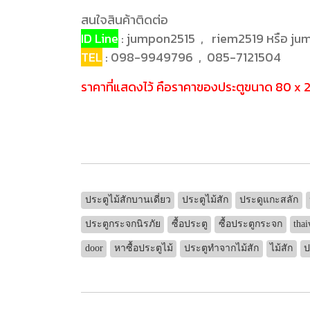
สนใจสินค้าติดต่อ
ID Line
: jumpon2515 , riem2519 หรือ j
TEL
: 098-9949796 , 085-7121504
ราคาที่แสดงไว้ คือราคาของประตูขนาด 80 x 200
ประตูไม้สักบานเดี่ยว
ประตูไม้สัก
ประดูแกะสลัก
ประตูกระจกนิรภัย
ซื้อประตู
ซื้อประตูกระจก
tha
door
หาซื้อประตูไม้
ประตูทำจากไม้สัก
ไม้สัก
ป