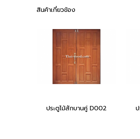
สินค้าเกี่ยวข้อง
ประตูไม้สักบานคู่ D002
ป