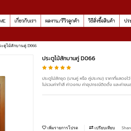
ME
เกี่ยวกับเรา
ผลงาน/รีวิวลูกค้า
วิธีสั่งซื้อสินค้า
ประ
ะตูไม้สักบานคู่ D066
ประตูไม้สักบานคู่ D066
ประตูไม้สักชุด (บานคู่ หรือ คู่ประกบ) ราคาที่แสด
ไม่รวมค่าทำสี ค่าวงกบ ค่าอุปกรณ์ติดตั้ง และค่าขนส
Shar
เพิ่มรายการโปรด
เปรียบเทียบ