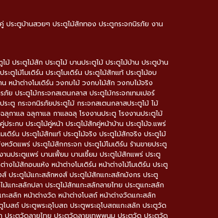
านคู่ ประตูบ้านสวยๆ ประตูไม้สักทอง ประตูกระจกนิรภัย งาน
 ประตูไม้สัก ประตูไม้ บานประตูไม้ ประตูไม้บ้าน ประตูบ้าน
ประตูไม้โมเดิร์น ประตูโมเดิร์น ประตูไม้สักแท้ ประตูไม้อบ
บ้าน หน้าต่างโมเดิร์น วงกบไม้ วงกบไม้สัก วงกบไม้จริง
ิรภัย ประตูไม้กระจกสเตนกลาส ประตูไม้กระจกเทมเปอร์
ตู กระจกนิรภัยประตูไม้ กระจกสเตนกลาสประตูไม้ ไม้
ลฉลุ ฉลุกาแล ฉลุกาแล กาแลฉลุ โรงงานประตู โรงงานประตูไม้
ประกบ ประตูไม้คู่หน้า ประตูไม้สักคู่หน้าบ้าน ประตูไม้จ.แพร่
มเดิร์น ประตูไม้สักแท้ ประตูไม้จริง ประตูไม้สักจริง ประตูไม้
ังหวัดแพร่ ประตูไม้สักกระจก ประตูไม้โมเดิร์น ร้านขายประตู
งานประตูแพร่ บานเฟี้ยม บานเซี้ยม ประตูไม้สักแพร่ ประตู
ต่างไม้สักอบแห้ง หน้าต่างโมเดิร์น หน้าต่างไม้โมเดิร์น ประตู
ส์ ประตูไม้แกะสลักหงส์ ประตูไม้สักแกะสลักมังกร ประตู
ูไม้แกะสลักปลา ประตูไม้สักแกะสลักลายไทย ประตูแกะสลัก
กะสลัก หน้าต่างวัด หน้าต่างโบสถ์ หน้าต่างวัดแกะสลัก
โบสถ์ ประตูพระอุโบสถ ประตูพระอุโบสถแกะสลัก ประตูวัด
ก ประตูวัดลายไทย ประตูวัดลายเทพพนม ประตูวัด ประตูวัด