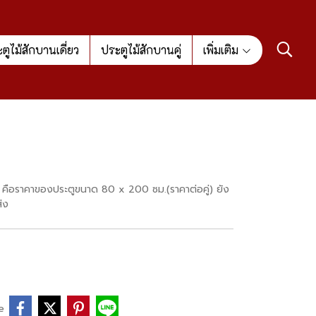
ตูไม้สักบานเดี่ยว
ประตูไม้สักบานคู่
เพิ่มเติม
งไว้ คือราคาของประตูขนาด 80 x 200 ซม.(ราคาต่อคู่) ยัง
่ง
e