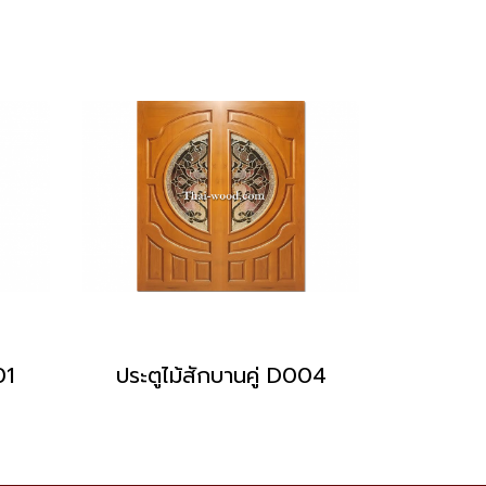
01
ประตูไม้สักบานคู่ D004