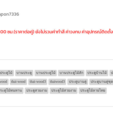
umpon7336
 ซม.(ราคาต่อคู่) ยังไม่รวมค่าทำสี ค่าวงกบ ค่าอุปกรณ์ติดตั้
ประตูไม้
บานประตู
บานประตูไม้
บานประตูไม้สัก
ประตูบ้านไม้
ป
iwood
thai-wood
thai-wood3
thaiwood3
ประตูบานคู่
ประตูบานคู่ชุ
ระตูไม้ทนทาน
ประตูสวยงาม
ประตูไม้สวยงาม
ประตูไม้ลายไทย