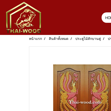
HO
หน้าแรก
สินค้าทั้งหมด
ประตูไม้สักบานคู่
ปร