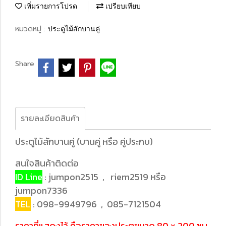
เพิ่มรายการโปรด
เปรียบเทียบ
หมวดหมู่ :
ประตูไม้สักบานคู่
Share
รายละเอียดสินค้า
ประตูไม้สักบานคู่ (บานคู่ หรือ คู่ประกบ)
สนใจสินค้าติดต่อ
ID Line
: jumpon2515 , riem2519 หรือ
jumpon7336
TEL
: 098-9949796 , 085-7121504
ราคาที่แสดงไว้ คือราคาของประตูขนาด 80 x 200 ซม.