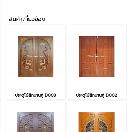
สินค้าเกี่ยวข้อง
ประตูไม้สักบานคู่ D003
ประตูไม้สักบานคู่ D002