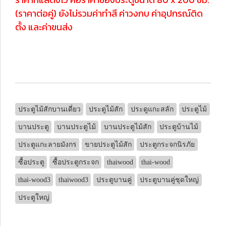
(ราคาต่อคู่) ยังไม่รวมค่าทำสี ค่าวงกบ ค่าอุปกรณ์ติด
ตั้ง และค่าขนส่ง
ประตูไม้สักบานเดี่ยว
ประตูไม้สัก
ประดูแกะสลัก
ประตูไม้
บานประตู
บานประตูไม้
บานประตูไม้สัก
ประตูบ้านไม้
ประตูแกะลายมังกร
ขายประตูไม้สัก
ประตูกระจกนิรภัย
ซื้อประตู
ซื้อประตูกระจก
thaiwood
thai-wood
thai-wood3
thaiwood3
ประตูบานคู่
ประตูบานคู่ชุดใหญ่
ประตูใหญ่