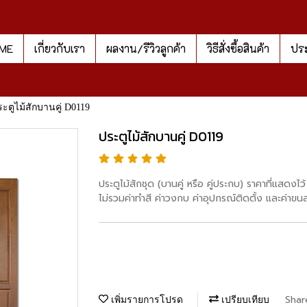
ME
เกี่ยวกับเรา
ผลงาน/รีวิวลูกค้า
วิธีสั่งซื้อสินค้า
ประ
ะตูไม้สักบานคู่ D0119
ประตูไม้สักบานคู่ D0119
ประตูไม้สักชุด (บานคู่ หรือ คู่ประกบ) ราคาที่แสด
ไม่รวมค่าทำสี ค่าวงกบ ค่าอุปกรณ์ติดตั้ง และค่าขนส
Shar
เพิ่มรายการโปรด
เปรียบเทียบ