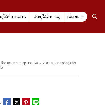
ตูไม้สักบานเดี่ยว
ประตูไม้สักบานคู่
เพิ่มเติม
งไว้ คือราคาของประตูขนาด 80 x 200 ซม.(ราคาต่อคู่) ยัง
่ง
e