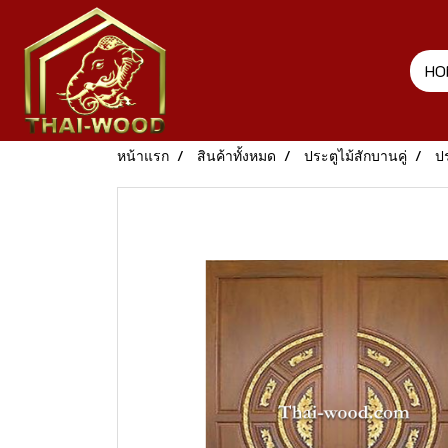
HO
หน้าแรก
สินค้าทั้งหมด
ประตูไม้สักบานคู่
ปร