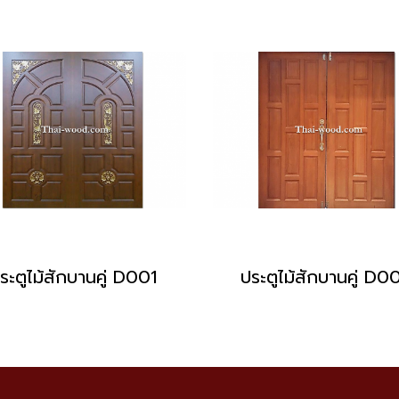
ระตูไม้สักบานคู่ D001
ประตูไม้สักบานคู่ D0