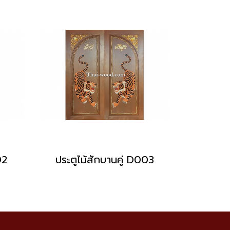
02
ประตูไม้สักบานคู่ D003