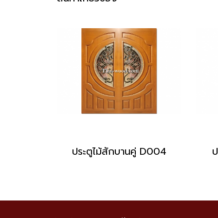
ประตูไม้สักบานคู่ D004
ป