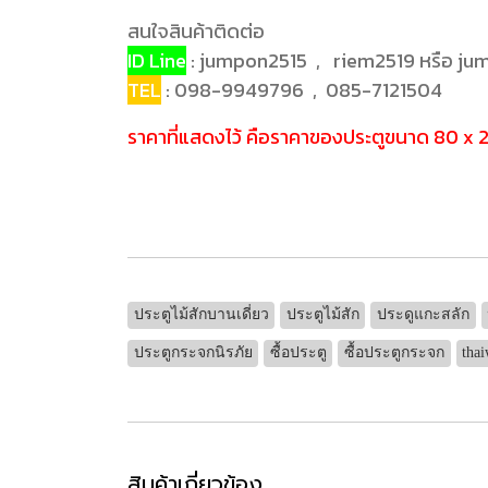
สนใจสินค้าติดต่อ
ID Line
: jumpon2515 , riem2519 หรือ j
TEL
: 098-9949796 , 085-7121504
ราคาที่แสดงไว้ คือราคาของประตูขนาด 80 x 200
ประตูไม้สักบานเดี่ยว
ประตูไม้สัก
ประดูแกะสลัก
ประตูกระจกนิรภัย
ซื้อประตู
ซื้อประตูกระจก
tha
สินค้าเกี่ยวข้อง