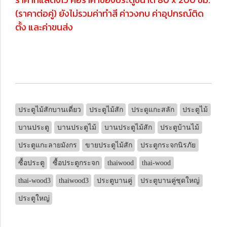
(ราคาต่อคู่) ยังไม่รวมค่าทำสี ค่าวงกบ ค่าอุปกรณ์ติด
ตั้ง และค่าขนส่ง
ประตูไม้สักบานเดี่ยว
ประตูไม้สัก
ประดูแกะสลัก
ประตูไม้
บานประตู
บานประตูไม้
บานประตูไม้สัก
ประตูบ้านไม้
ประตูแกะลายมังกร
ขายประตูไม้สัก
ประตูกระจกนิรภัย
ซื้อประตู
ซื้อประตูกระจก
thaiwood
thai-wood
thai-wood3
thaiwood3
ประตูบานคู่
ประตูบานคู่ชุดใหญ่
ประตูใหญ่