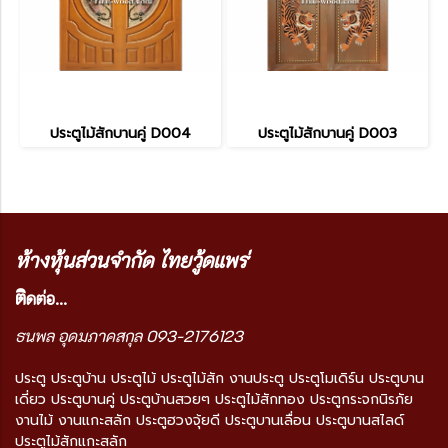
ประตูไม้สักบานคู่ D004
ประตูไม้สักบานคู่ D003
ห้างหุ้นส่วนจำกัด ไทยวู้ดแพร่
ติ
ดต่อ...
ธนพล อุดมภาคสกุล 093-2176123
ประตู ประตูบ้าน ประตูไม้ ประตูไม้สัก งานประตู ประตูโมเดิร์น ประตูบาน
เดี่ยว ประตูบานคู่ ประตูบ้านสวยๆ ประตูไม้สักทอง ประตูกระจกนิรภัย
งานไม้ งานแกะสลัก ประตูฮวงจุ้ยดี ประตูบานเลื่อน ประตูบานสไลด์
ประตูไม้สักแกะสลัก