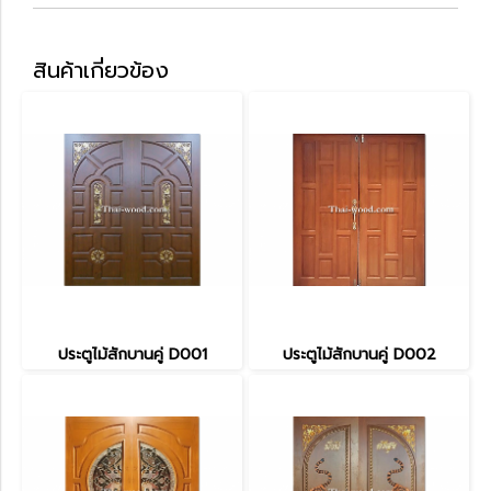
สินค้าเกี่ยวข้อง
ประตูไม้สักบานคู่ D001
ประตูไม้สักบานคู่ D002