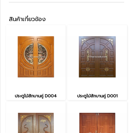
สินค้าเกี่ยวข้อง
ประตูไม้สักบานคู่ D004
ประตูไม้สักบานคู่ D001