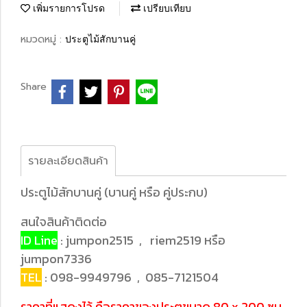
เพิ่มรายการโปรด
เปรียบเทียบ
หมวดหมู่ :
ประตูไม้สักบานคู่
Share
รายละเอียดสินค้า
ประตูไม้สักบานคู่ (บานคู่ หรือ คู่ประกบ)
สนใจสินค้าติดต่อ
ID Line
: jumpon2515 , riem2519 หรือ
jumpon7336
TEL
: 098-9949796 , 085-7121504
ราคาที่แสดงไว้ คือราคาของประตูขนาด 80 x 200 ซม.