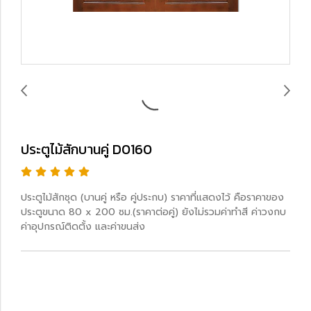
ประตูไม้สักบานคู่ D0160
ประตูไม้สักชุด (บานคู่ หรือ คู่ประกบ) ราคาที่แสดงไว้ คือราคาของ
ประตูขนาด 80 x 200 ซม.(ราคาต่อคู่) ยังไม่รวมค่าทำสี ค่าวงกบ
ค่าอุปกรณ์ติดตั้ง และค่าขนส่ง