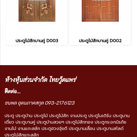
ประตูไม้สักบานคู่ D003
ประตูไม้สักบานคู่ D002
ห้างหุ้นส่วนจำกัด ไทยวู้ดแพร่
ติ
ดต่อ...
ธนพล อุดมภาคสกุล 093-2176123
ประตู ประตูบ้าน ประตูไม้ ประตูไม้สัก งานประตู ประตูโมเดิร์น ประตูบาน
เดี่ยว ประตูบานคู่ ประตูบ้านสวยๆ ประตูไม้สักทอง ประตูกระจกนิรภัย
งานไม้ งานแกะสลัก ประตูฮวงจุ้ยดี ประตูบานเลื่อน ประตูบานสไลด์
ประตูไม้สักแกะสลัก