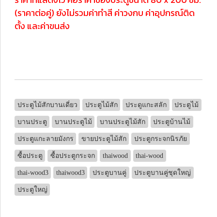
(ราคาต่อคู่) ยังไม่รวมค่าทำสี ค่าวงกบ ค่าอุปกรณ์ติด
ตั้ง และค่าขนส่ง
ประตูไม้สักบานเดี่ยว
ประตูไม้สัก
ประดูแกะสลัก
ประตูไม้
บานประตู
บานประตูไม้
บานประตูไม้สัก
ประตูบ้านไม้
ประตูแกะลายมังกร
ขายประตูไม้สัก
ประตูกระจกนิรภัย
ซื้อประตู
ซื้อประตูกระจก
thaiwood
thai-wood
thai-wood3
thaiwood3
ประตูบานคู่
ประตูบานคู่ชุดใหญ่
ประตูใหญ่