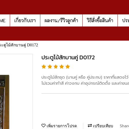
ME
เกี่ยวกับเรา
ผลงาน/รีวิวลูกค้า
วิธีสั่งซื้อสินค้า
ประ
ะตูไม้สักบานคู่ D0172
ประตูไม้สักบานคู่ D0172
ประตูไม้สักชุด (บานคู่ หรือ คู่ประกบ) ราคาที่แสด
ไม่รวมค่าทำสี ค่าวงกบ ค่าอุปกรณ์ติดตั้ง และค่าขน
Shar
เพิ่มรายการโปรด
เปรียบเทียบ