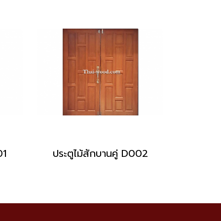
01
ประตูไม้สักบานคู่ D002