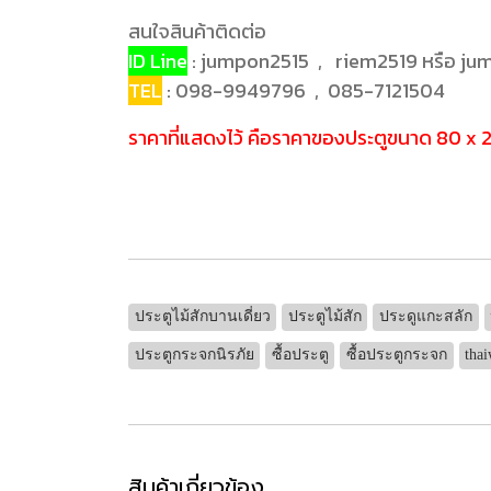
สนใจสินค้าติดต่อ
ID Line
: jumpon2515 , riem2519 หรือ j
TEL
: 098-9949796 , 085-7121504
ราคาที่แสดงไว้ คือราคาของประตูขนาด 80 x 20
ประตูไม้สักบานเดี่ยว
ประตูไม้สัก
ประดูแกะสลัก
ประตูกระจกนิรภัย
ซื้อประตู
ซื้อประตูกระจก
tha
สินค้าเกี่ยวข้อง