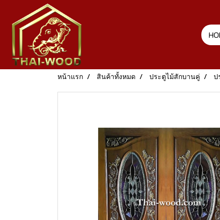
HO
หน้าแรก
สินค้าทั้งหมด
ประตูไม้สักบานคู่
ปร