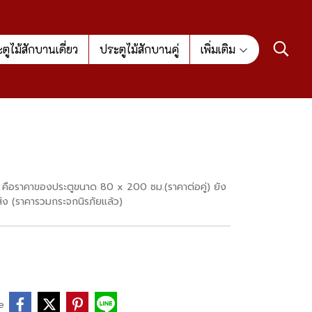
ตูไม้สักบานเดี่ยว
ประตูไม้สักบานคู่
เพิ่มเติม
งไว้ คือราคาของประตูขนาด 80 x 200 ซม.(ราคาต่อคู่) ยัง
ส่ง (ราคารวมกระจกนิรภัยแล้ว)
e