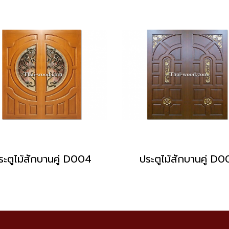
ระตูไม้สักบานคู่ D004
ประตูไม้สักบานคู่ D0