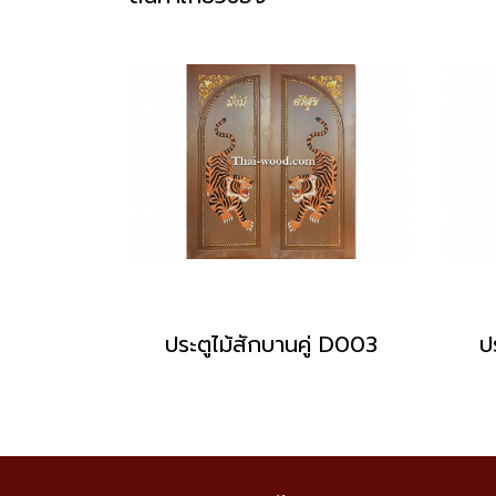
ประตูไม้สักบานคู่ D003
ป