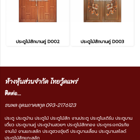
ประตูไม้สักบานคู่ D002
ประตูไม้สักบานคู่ D003
ห้างหุ้นส่วนจำกัด ไทยวู้ดแพร่
ติ
ดต่อ...
ธนพล อุดมภาคสกุล 093-2176123
ประตู ประตูบ้าน ประตูไม้ ประตูไม้สัก งานประตู ประตูโมเดิร์น ประตูบาน
เดี่ยว ประตูบานคู่ ประตูบ้านสวยๆ ประตูไม้สักทอง ประตูกระจกนิรภัย
งานไม้ งานแกะสลัก ประตูฮวงจุ้ยดี ประตูบานเลื่อน ประตูบานสไลด์
ประตูไม้สักแกะสลัก