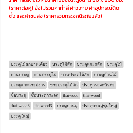
(ราคาต่อคู่) ยังไม่รวมค่าทำสี ค่าวงกบ ค่าอุปกรณ์ติด
ตั้ง และค่าขนส่ง (ราคารวมกระจกนิรภัยแล้ว)
ประตูไม้สักบานเดี่ยว
ประตูไม้สัก
ประดูแกะสลัก
ประตูไม้
บานประตู
บานประตูไม้
บานประตูไม้สัก
ประตูบ้านไม้
ประตูแกะลายมังกร
ขายประตูไม้สัก
ประตูกระจกนิรภัย
ซื้อประตู
ซื้อประตูกระจก
thaiwood
thai-wood
thai-wood3
thaiwood3
ประตูบานคู่
ประตูบานคู่ชุดใหญ่
ประตูใหญ่