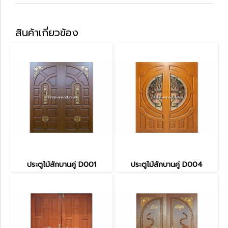
สินค้าเกี่ยวข้อง
ประตูไม้สักบานคู่ D001
ประตูไม้สักบานคู่ D004