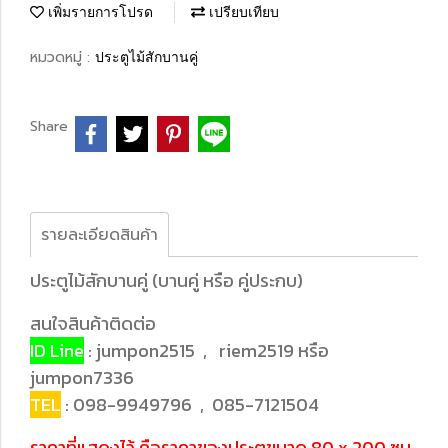
เพิ่มรายการโปรด
เปรียบเทียบ
หมวดหมู่ :
ประตูไม้สักบานคู่
Share
รายละเอียดสินค้า
ประตูไม้สักบานคู่ (บานคู่ หรือ คู่ประกบ)
สนใจสินค้าติดต่อ
ID Line
: jumpon2515 , riem2519 หรือ
jumpon7336
TEL
: 098-9949796 , 085-7121504
ราคาที่แสดงไว้ คือราคาของประตูขนาด 80 x 200 ซม.