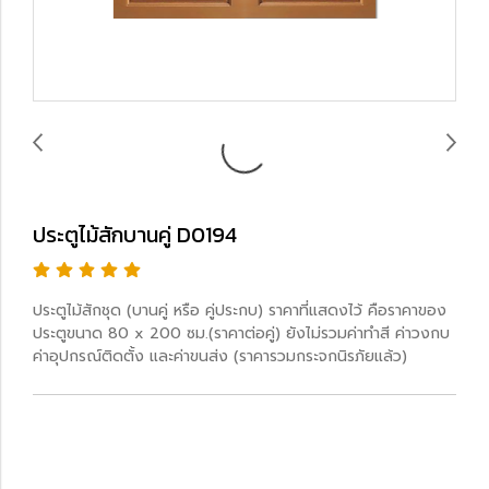
ประตูไม้สักบานคู่ D0194
ประตูไม้สักชุด (บานคู่ หรือ คู่ประกบ) ราคาที่แสดงไว้ คือราคาของ
ประตูขนาด 80 x 200 ซม.(ราคาต่อคู่) ยังไม่รวมค่าทำสี ค่าวงกบ
ค่าอุปกรณ์ติดตั้ง และค่าขนส่ง (ราคารวมกระจกนิรภัยแล้ว)