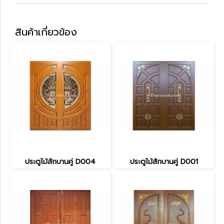
สินค้าเกี่ยวข้อง
ประตูไม้สักบานคู่ D004
ประตูไม้สักบานคู่ D001