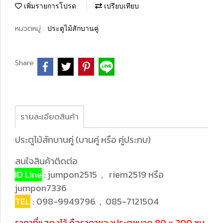
เพิ่มรายการโปรด
เปรียบเทียบ
หมวดหมู่ :
ประตูไม้สักบานคู่
Share
รายละเอียดสินค้า
ประตูไม้สักบานคู่ (บานคู่ หรือ คู่ประกบ)
สนใจสินค้าติดต่อ
ID Line
: jumpon2515 , riem2519 หรือ
jumpon7336
TEL
: 098-9949796 , 085-7121504
ราคาที่แสดงไว้ คือราคาของประตูขนาด 80 x 200 ซม.