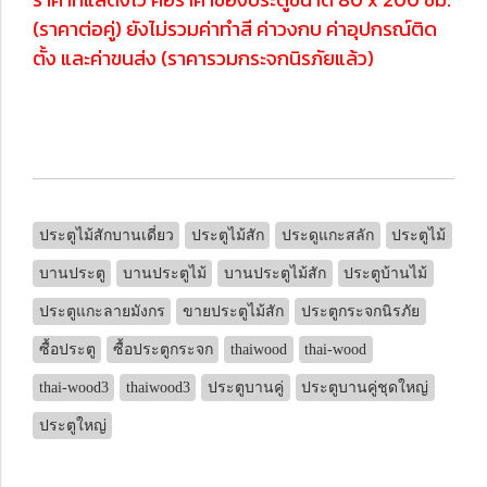
(ราคาต่อคู่) ยังไม่รวมค่าทำสี ค่าวงกบ ค่าอุปกรณ์ติด
ตั้ง และค่าขนส่ง (ราคารวมกระจกนิรภัยแล้ว)
ประตูไม้สักบานเดี่ยว
ประตูไม้สัก
ประดูแกะสลัก
ประตูไม้
บานประตู
บานประตูไม้
บานประตูไม้สัก
ประตูบ้านไม้
ประตูแกะลายมังกร
ขายประตูไม้สัก
ประตูกระจกนิรภัย
ซื้อประตู
ซื้อประตูกระจก
thaiwood
thai-wood
thai-wood3
thaiwood3
ประตูบานคู่
ประตูบานคู่ชุดใหญ่
ประตูใหญ่