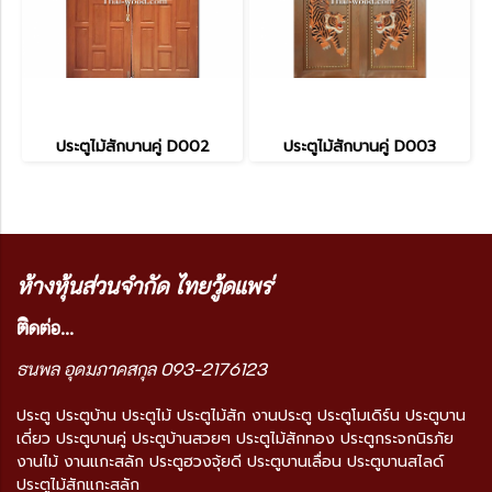
ประตูไม้สักบานคู่ D002
ประตูไม้สักบานคู่ D003
ห้างหุ้นส่วนจำกัด ไทยวู้ดแพร่
ติ
ดต่อ...
ธนพล อุดมภาคสกุล 093-2176123
ประตู ประตูบ้าน ประตูไม้ ประตูไม้สัก งานประตู ประตูโมเดิร์น ประตูบาน
เดี่ยว ประตูบานคู่ ประตูบ้านสวยๆ ประตูไม้สักทอง ประตูกระจกนิรภัย
งานไม้ งานแกะสลัก ประตูฮวงจุ้ยดี ประตูบานเลื่อน ประตูบานสไลด์
ประตูไม้สักแกะสลัก