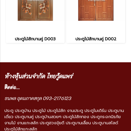
ประตูไม้สักบานคู่ D003
ประตูไม้สักบานคู่ D002
ห้างหุ้นส่วนจำกัด ไทยวู้ดแพร่
ติ
ดต่อ...
ธนพล อุดมภาคสกุล 093-2176123
ประตู ประตูบ้าน ประตูไม้ ประตูไม้สัก งานประตู ประตูโมเดิร์น ประตูบาน
เดี่ยว ประตูบานคู่ ประตูบ้านสวยๆ ประตูไม้สักทอง ประตูกระจกนิรภัย
งานไม้ งานแกะสลัก ประตูฮวงจุ้ยดี ประตูบานเลื่อน ประตูบานสไลด์
ประตูไม้สักแกะสลัก