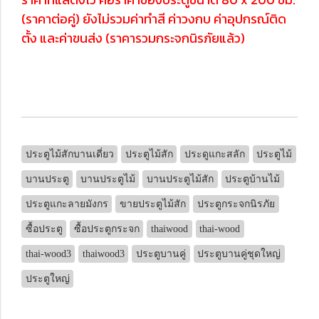
(ราคาต่อคู่) ยังไม่รวมค่าทำสี ค่าวงกบ ค่าอุปกรณ์ติด
ตั้ง และค่าขนส่ง (ราคารวมกระจกนิรภัยแล้ว)
ประตูไม้สักบานเดี่ยว
ประตูไม้สัก
ประดูแกะสลัก
ประตูไม้
บานประตู
บานประตูไม้
บานประตูไม้สัก
ประตูบ้านไม้
ประตูแกะลายมังกร
ขายประตูไม้สัก
ประตูกระจกนิรภัย
ซื้อประตู
ซื้อประตูกระจก
thaiwood
thai-wood
thai-wood3
thaiwood3
ประตูบานคู่
ประตูบานคู่ชุดใหญ่
ประตูใหญ่