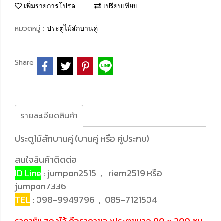
เพิ่มรายการโปรด
เปรียบเทียบ
หมวดหมู่ :
ประตูไม้สักบานคู่
Share
รายละเอียดสินค้า
ประตูไม้สักบานคู่ (บานคู่ หรือ คู่ประกบ)
สนใจสินค้าติดต่อ
ID Line
: jumpon2515 , riem2519 หรือ
jumpon7336
TEL
: 098-9949796 , 085-7121504
ราคาที่แสดงไว้ คือราคาของประตูขนาด 80 x 200 ซม.