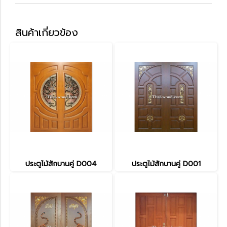
สินค้าเกี่ยวข้อง
ประตูไม้สักบานคู่ D004
ประตูไม้สักบานคู่ D001