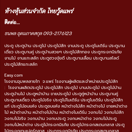
ห้างหุ้นส่วนจำกัด ไทยวู้ดแพร่
ติ
ดต่อ...
ธนพล อุดมภาคสกุล 093-2176123
ประตู ประตูบ้าน ประตูไม้ ประตูไม้สัก งานประตู ประตูโมเดิร์น ประตูบาน
เดี่ยว ประตูบานคู่ ประตูบ้านสวยๆ ประตูไม้สักทอง ประตูกระจกนิรภัย
งานไม้ งานแกะสลัก ประตูฮวงจุ้ยดี ประตูบานเลื่อน ประตูบานสไลด์
ประตูไม้สักแกะสลัก
Easy.com
โรงงานจุมพลลายไท จ.แพร่ โรงงานผู้ผลิตและจำหน่ายประตูไม้สัก
: โรงงานผลิตประตูไม้ ประตูไม้สัก ประตูไม้ บานประตูไม้ ประตูไม้บ้าน
ประตูบ้านไม้ ประตูหน้าบ้าน ขายประตูไม้ ประตูคู่หน้าบ้าน ประตูบานคู่
ประตูบานเดี่ยว ประตูไม้จริง ประตูไม้โมเดิร์น ประตูโมเดิร์น ประตูไม้สัก
แท้ ประตูไม้อบแห้ง ประตูอบแห้ง หน้าต่างไม้สัก หน้าต่างไม้ ขายหน้าต่าง
ไม้ หน้าต่างบ้าน หน้าต่างไม้บ้าน หน้าต่างโมเดิร์น วงกบไม้ วงกบไม้สัก
วงกบไม้จริง วงกบบ้าน วงกบประตู วงกบหน้าต่าง วงกบไม้ประตู
วงกบไม้หน้าต่าง ประตูไม้กระจกนิรภัย ประตูไม้กระจกสเตนกลาส ประตู
ไม้กระจกเทมเปอร์กลาส ประตูกระจกนิรภัย ประตูกระจกสเตนกลาส