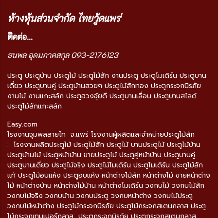
ห้างหุ้นส่วนจำกัด ไทยวู้ดแพร่
ติ
ดต่อ...
ธนพล อุดมภาคสกุล 093-2176123
ประตู ประตูบ้าน ประตูไม้ ประตูไม้สัก งานประตู ประตูโมเดิร์น ประตูบาน
เดี่ยว ประตูบานคู่ ประตูบ้านสวยๆ ประตูไม้สักทอง ประตูกระจกนิรภัย
งานไม้ งานแกะสลัก ประตูฮวงจุ้ยดี ประตูบานเลื่อน ประตูบานสไลด์
ประตูไม้สักแกะสลัก
Easy.com
โรงงานจุมพลลายไท จ.แพร่ โรงงานผู้ผลิตและจำหน่ายประตูไม้สัก
: โรงงานผลิตประตูไม้ ประตูไม้สัก ประตูไม้ บานประตูไม้ ประตูไม้บ้าน
ประตูบ้านไม้ ประตูหน้าบ้าน ขายประตูไม้ ประตูคู่หน้าบ้าน ประตูบานคู่
ประตูบานเดี่ยว ประตูไม้จริง ประตูไม้โมเดิร์น ประตูโมเดิร์น ประตูไม้สัก
แท้ ประตูไม้อบแห้ง ประตูอบแห้ง หน้าต่างไม้สัก หน้าต่างไม้ ขายหน้าต่าง
ไม้ หน้าต่างบ้าน หน้าต่างไม้บ้าน หน้าต่างโมเดิร์น วงกบไม้ วงกบไม้สัก
วงกบไม้จริง วงกบบ้าน วงกบประตู วงกบหน้าต่าง วงกบไม้ประตู
วงกบไม้หน้าต่าง ประตูไม้กระจกนิรภัย ประตูไม้กระจกสเตนกลาส ประตู
ไม้กระจกเทมเปอร์กลาส ประตูกระจกนิรภัย ประตูกระจกสเตนกลาส