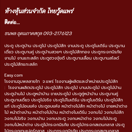
ห้างหุ้นส่วนจำกัด ไทยวู้ดแพร่
ติ
ดต่อ...
ธนพล อุดมภาคสกุล 093-2176123
ประตู ประตูบ้าน ประตูไม้ ประตูไม้สัก งานประตู ประตูโมเดิร์น ประตูบาน
เดี่ยว ประตูบานคู่ ประตูบ้านสวยๆ ประตูไม้สักทอง ประตูกระจกนิรภัย
งานไม้ งานแกะสลัก ประตูฮวงจุ้ยดี ประตูบานเลื่อน ประตูบานสไลด์
ประตูไม้สักแกะสลัก
Easy.com
โรงงานจุมพลลายไท จ.แพร่ โรงงานผู้ผลิตและจำหน่ายประตูไม้สัก
: โรงงานผลิตประตูไม้ ประตูไม้สัก ประตูไม้ บานประตูไม้ ประตูไม้บ้าน
ประตูบ้านไม้ ประตูหน้าบ้าน ขายประตูไม้ ประตูคู่หน้าบ้าน ประตูบานคู่
ประตูบานเดี่ยว ประตูไม้จริง ประตูไม้โมเดิร์น ประตูโมเดิร์น ประตูไม้สัก
แท้ ประตูไม้อบแห้ง ประตูอบแห้ง หน้าต่างไม้สัก หน้าต่างไม้ ขายหน้าต่าง
ไม้ หน้าต่างบ้าน หน้าต่างไม้บ้าน หน้าต่างโมเดิร์น วงกบไม้ วงกบไม้สัก
วงกบไม้จริง วงกบบ้าน วงกบประตู วงกบหน้าต่าง วงกบไม้ประตู
วงกบไม้หน้าต่าง ประตูไม้กระจกนิรภัย ประตูไม้กระจกสเตนกลาส ประตู
ไม้กระจกเทมเปอร์กลาส ประตูกระจกนิรภัย ประตูกระจกสเตนกลาส