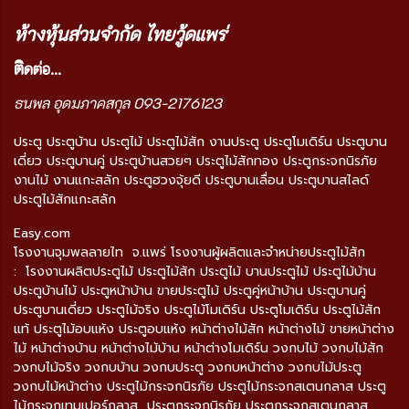
ห้างหุ้นส่วนจำกัด ไทยวู้ดแพร่
ติ
ดต่อ...
ธนพล อุดมภาคสกุล 093-2176123
ประตู ประตูบ้าน ประตูไม้ ประตูไม้สัก งานประตู ประตูโมเดิร์น ประตูบาน
เดี่ยว ประตูบานคู่ ประตูบ้านสวยๆ ประตูไม้สักทอง ประตูกระจกนิรภัย
งานไม้ งานแกะสลัก ประตูฮวงจุ้ยดี ประตูบานเลื่อน ประตูบานสไลด์
ประตูไม้สักแกะสลัก
Easy.com
โรงงานจุมพลลายไท จ.แพร่ โรงงานผู้ผลิตและจำหน่ายประตูไม้สัก
: โรงงานผลิตประตูไม้ ประตูไม้สัก ประตูไม้ บานประตูไม้ ประตูไม้บ้าน
ประตูบ้านไม้ ประตูหน้าบ้าน ขายประตูไม้ ประตูคู่หน้าบ้าน ประตูบานคู่
ประตูบานเดี่ยว ประตูไม้จริง ประตูไม้โมเดิร์น ประตูโมเดิร์น ประตูไม้สัก
แท้ ประตูไม้อบแห้ง ประตูอบแห้ง หน้าต่างไม้สัก หน้าต่างไม้ ขายหน้าต่าง
ไม้ หน้าต่างบ้าน หน้าต่างไม้บ้าน หน้าต่างโมเดิร์น วงกบไม้ วงกบไม้สัก
วงกบไม้จริง วงกบบ้าน วงกบประตู วงกบหน้าต่าง วงกบไม้ประตู
วงกบไม้หน้าต่าง ประตูไม้กระจกนิรภัย ประตูไม้กระจกสเตนกลาส ประตู
ไม้กระจกเทมเปอร์กลาส ประตูกระจกนิรภัย ประตูกระจกสเตนกลาส