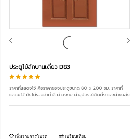
ประตูไม้สักบานเดี่ยว D83
ราคาที่แสดงไว้ คือราคาของประตูขนาด 80 x 200 ซม. ราคาที่
แสดงไว้ ยังไม่รวมค่าทำสี ค่าวงกบ ค่าอุปกรณ์ติดตั้ง และค่าขนส่ง
เพิ่มรายการโปรด
เปรียบเทียบ