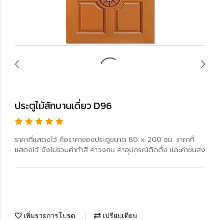
ประตูไม้สักบานเดี่ยว D96
ราคาที่แสดงไว้ คือราคาของประตูขนาด 80 x 200 ซม. ราคาที่
แสดงไว้ ยังไม่รวมค่าทำสี ค่าวงกบ ค่าอุปกรณ์ติดตั้ง และค่าขนส่ง
เพิ่มรายการโปรด
เปรียบเทียบ