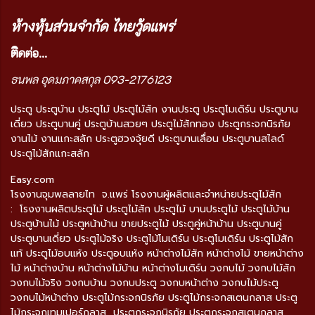
ห้างหุ้นส่วนจำกัด ไทยวู้ดแพร่
ติ
ดต่อ...
ธนพล อุดมภาคสกุล 093-2176123
ประตู ประตูบ้าน ประตูไม้ ประตูไม้สัก งานประตู ประตูโมเดิร์น ประตูบาน
เดี่ยว ประตูบานคู่ ประตูบ้านสวยๆ ประตูไม้สักทอง ประตูกระจกนิรภัย
งานไม้ งานแกะสลัก ประตูฮวงจุ้ยดี ประตูบานเลื่อน ประตูบานสไลด์
ประตูไม้สักแกะสลัก
Easy.com
โรงงานจุมพลลายไท จ.แพร่ โรงงานผู้ผลิตและจำหน่ายประตูไม้สัก
: โรงงานผลิตประตูไม้ ประตูไม้สัก ประตูไม้ บานประตูไม้ ประตูไม้บ้าน
ประตูบ้านไม้ ประตูหน้าบ้าน ขายประตูไม้ ประตูคู่หน้าบ้าน ประตูบานคู่
ประตูบานเดี่ยว ประตูไม้จริง ประตูไม้โมเดิร์น ประตูโมเดิร์น ประตูไม้สัก
แท้ ประตูไม้อบแห้ง ประตูอบแห้ง หน้าต่างไม้สัก หน้าต่างไม้ ขายหน้าต่าง
ไม้ หน้าต่างบ้าน หน้าต่างไม้บ้าน หน้าต่างโมเดิร์น วงกบไม้ วงกบไม้สัก
วงกบไม้จริง วงกบบ้าน วงกบประตู วงกบหน้าต่าง วงกบไม้ประตู
วงกบไม้หน้าต่าง ประตูไม้กระจกนิรภัย ประตูไม้กระจกสเตนกลาส ประตู
ไม้กระจกเทมเปอร์กลาส ประตูกระจกนิรภัย ประตูกระจกสเตนกลาส