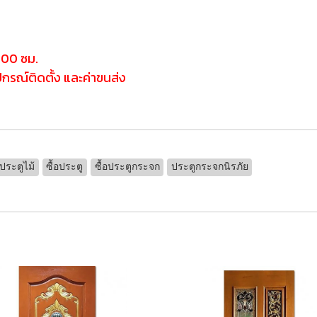
200 ซม.
ุปกรณ์ติดตั้ง และค่าขนส่ง
ประตูไม้
ซื้อประตู
ซื้อประตูกระจก
ประตูกระจกนิรภัย