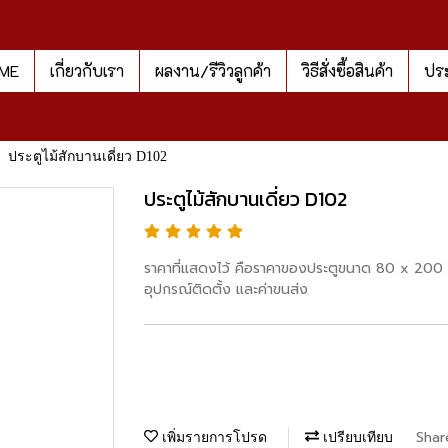
ME
เกี่ยวกับเรา
ผลงาน/รีวิวลูกค้า
วิธีสั่งซื้อสินค้า
ประ
ประตูไม้สักบานเดี่ยว D102
ประตูไม้สักบานเดี่ยว D102
ราคาที่แสดงไว้ คือราคาของประตูขนาด 80 x 200 ซม
อุปกรณ์ติดตั้ง และค่าขนส่ง
Shar
เพิ่มรายการโปรด
เปรียบเทียบ