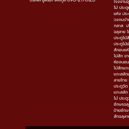
โรงงานจุ
ไม้ ประตู
แห้ง ประ
วงกบบ้าน
กลาส ปร
ฉลุลาย ไ
ประตูไม้ส
ประตูไม้เ
สักอบแห้
ไม้สัก ข
ห้องนอนไม
ไม้สักแก
แกะสลักม
ลายไทย ป
ประตูวั
แกะสลัก
ไม้ ประต
อักษรฉลุ
ป้ายอักษร
สักฉลุลา