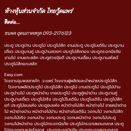
ห้างหุ้นส่วนจำกัด ไทยวู้ดแพร่
ติ
ดต่อ...
ธนพล อุดมภาคสกุล 093-2176123
ประตู ประตูบ้าน ประตูไม้ ประตูไม้สัก งานประตู ประตูโมเดิร์น ประตูบาน
เดี่ยว ประตูบานคู่ ประตูบ้านสวยๆ ประตูไม้สักทอง ประตูกระจกนิรภัย
งานไม้ งานแกะสลัก ประตูฮวงจุ้ยดี ประตูบานเลื่อน ประตูบานสไลด์
ประตูไม้สักแกะสลัก
Easy.com
โรงงานจุมพลลายไท จ.แพร่ โรงงานผู้ผลิตและจำหน่ายประตูไม้สัก
: โรงงานผลิตประตูไม้ ประตูไม้สัก ประตูไม้ บานประตูไม้ ประตูไม้บ้าน
ประตูบ้านไม้ ประตูหน้าบ้าน ขายประตูไม้ ประตูคู่หน้าบ้าน ประตูบานคู่
ประตูบานเดี่ยว ประตูไม้จริง ประตูไม้โมเดิร์น ประตูโมเดิร์น ประตูไม้สัก
แท้ ประตูไม้อบแห้ง ประตูอบแห้ง หน้าต่างไม้สัก หน้าต่างไม้ ขายหน้าต่าง
ไม้ หน้าต่างบ้าน หน้าต่างไม้บ้าน หน้าต่างโมเดิร์น วงกบไม้ วงกบไม้สัก
วงกบไม้จริง วงกบบ้าน วงกบประตู วงกบหน้าต่าง วงกบไม้ประตู
วงกบไม้หน้าต่าง ประตูไม้กระจกนิรภัย ประตูไม้กระจกสเตนกลาส ประตู
ไม้กระจกเทมเปอร์กลาส ประตูกระจกนิรภัย ประตูกระจกสเตนกลาส