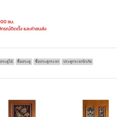
200 ซม.
ุปกรณ์ติดตั้ง และค่าขนส่ง
ประตูไม้
ซื้อประตู
ซื้อประตูกระจก
ประตูกระจกนิรภัย