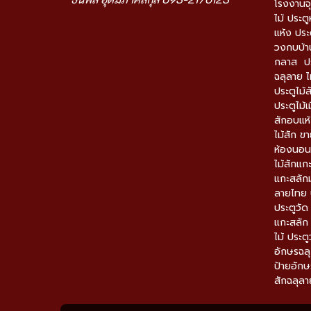
โรงงานจุ
ไม้ ประตู
แห้ง ประ
วงกบบ้าน
กลาส ปร
ฉลุลาย ไ
ประตูไม้ส
ประตูไม้เ
สักอบแห้
ไม้สัก ข
ห้องนอนไม
ไม้สักแก
แกะสลักม
ลายไทย ป
ประตูวั
แกะสลัก
ไม้ ประต
อักษรฉลุ
ป้ายอักษร
สักฉลุลา