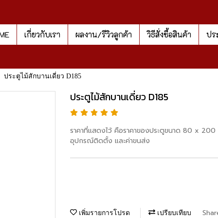
ME
เกี่ยวกับเรา
ผลงาน/รีวิวลูกค้า
วิธีสั่งซื้อสินค้า
ประ
ประตูไม้สักบานเดี่ยว D185
ประตูไม้สักบานเดี่ยว D185
ราคาที่แสดงไว้ คือราคาของประตูขนาด 80 x 200 ซม
อุปกรณ์ติดตั้ง และค่าขนส่ง
Shar
เพิ่มรายการโปรด
เปรียบเทียบ