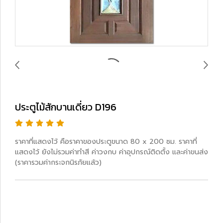
ประตูไม้สักบานเดี่ยว D196
ราคาที่แสดงไว้ คือราคาของประตูขนาด 80 x 200 ซม. ราคาที่
แสดงไว้ ยังไม่รวมค่าทำสี ค่าวงกบ ค่าอุปกรณ์ติดตั้ง และค่าขนส่ง
(ราคารวมค่ากระจกนิรภัยแล้ว)