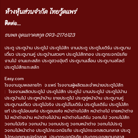
ห้างหุ้นส่วนจำกัด ไทยวู้ดแพร่
ติ
ดต่อ...
ธนพล อุดมภาคสกุล 093-2176123
ประตู ประตูบ้าน ประตูไม้ ประตูไม้สัก งานประตู ประตูโมเดิร์น ประตูบาน
เดี่ยว ประตูบานคู่ ประตูบ้านสวยๆ ประตูไม้สักทอง ประตูกระจกนิรภัย
งานไม้ งานแกะสลัก ประตูฮวงจุ้ยดี ประตูบานเลื่อน ประตูบานสไลด์
ประตูไม้สักแกะสลัก
Easy.com
โรงงานจุมพลลายไท จ.แพร่ โรงงานผู้ผลิตและจำหน่ายประตูไม้สัก
: โรงงานผลิตประตูไม้ ประตูไม้สัก ประตูไม้ บานประตูไม้ ประตูไม้บ้าน
ประตูบ้านไม้ ประตูหน้าบ้าน ขายประตูไม้ ประตูคู่หน้าบ้าน ประตูบานคู่
ประตูบานเดี่ยว ประตูไม้จริง ประตูไม้โมเดิร์น ประตูโมเดิร์น ประตูไม้สัก
แท้ ประตูไม้อบแห้ง ประตูอบแห้ง หน้าต่างไม้สัก หน้าต่างไม้ ขายหน้าต่าง
ไม้ หน้าต่างบ้าน หน้าต่างไม้บ้าน หน้าต่างโมเดิร์น วงกบไม้ วงกบไม้สัก
วงกบไม้จริง วงกบบ้าน วงกบประตู วงกบหน้าต่าง วงกบไม้ประตู
วงกบไม้หน้าต่าง ประตูไม้กระจกนิรภัย ประตูไม้กระจกสเตนกลาส ประตู
ไม้กระจกเทมเปอร์กลาส ประตูกระจกนิรภัย ประตูกระจกสเตนกลาส