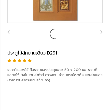
ประตูไม้สักบานเดี่ยว D291
ราคาที่แสดงไว้ คือราคาของประตูขนาด 80 x 200 ซม. ราคาที่
แสดงไว้ ยังไม่รวมค่าทำสี ค่าวงกบ ค่าอุปกรณ์ติดตั้ง และค่าขนส่ง
(ราคารวมค่ากระจกนิรภัยแล้ว)