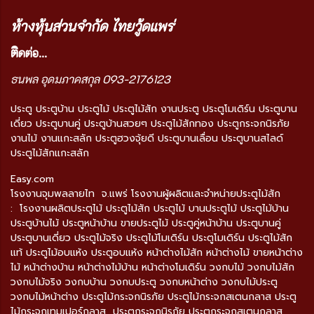
ห้างหุ้นส่วนจำกัด ไทยวู้ดแพร่
ติ
ดต่อ...
ธนพล อุดมภาคสกุล 093-2176123
ประตู ประตูบ้าน ประตูไม้ ประตูไม้สัก งานประตู ประตูโมเดิร์น ประตูบาน
เดี่ยว ประตูบานคู่ ประตูบ้านสวยๆ ประตูไม้สักทอง ประตูกระจกนิรภัย
งานไม้ งานแกะสลัก ประตูฮวงจุ้ยดี ประตูบานเลื่อน ประตูบานสไลด์
ประตูไม้สักแกะสลัก
Easy.com
โรงงานจุมพลลายไท จ.แพร่ โรงงานผู้ผลิตและจำหน่ายประตูไม้สัก
: โรงงานผลิตประตูไม้ ประตูไม้สัก ประตูไม้ บานประตูไม้ ประตูไม้บ้าน
ประตูบ้านไม้ ประตูหน้าบ้าน ขายประตูไม้ ประตูคู่หน้าบ้าน ประตูบานคู่
ประตูบานเดี่ยว ประตูไม้จริง ประตูไม้โมเดิร์น ประตูโมเดิร์น ประตูไม้สัก
แท้ ประตูไม้อบแห้ง ประตูอบแห้ง หน้าต่างไม้สัก หน้าต่างไม้ ขายหน้าต่าง
ไม้ หน้าต่างบ้าน หน้าต่างไม้บ้าน หน้าต่างโมเดิร์น วงกบไม้ วงกบไม้สัก
วงกบไม้จริง วงกบบ้าน วงกบประตู วงกบหน้าต่าง วงกบไม้ประตู
วงกบไม้หน้าต่าง ประตูไม้กระจกนิรภัย ประตูไม้กระจกสเตนกลาส ประตู
ไม้กระจกเทมเปอร์กลาส ประตูกระจกนิรภัย ประตูกระจกสเตนกลาส